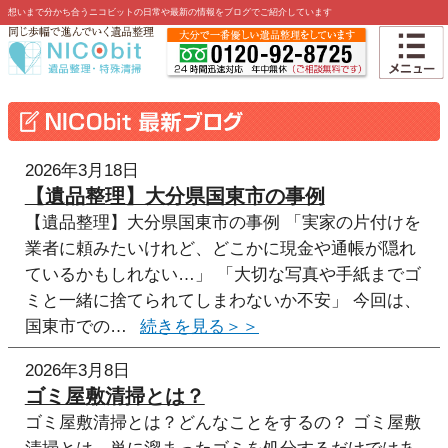
想いまで分かち合うニコビットの日常や最新の情報をブログでご紹介しています
2026年3月18日
【遺品整理】大分県国東市の事例
【遺品整理】大分県国東市の事例 「実家の片付けを
業者に頼みたいけれど、どこかに現金や通帳が隠れ
ているかもしれない…」 「大切な写真や手紙までゴ
ミと一緒に捨てられてしまわないか不安」 今回は、
国東市での…
2026年3月8日
ゴミ屋敷清掃とは？
ゴミ屋敷清掃とは？どんなことをするの？ ゴミ屋敷
清掃とは、単に溜まったゴミを処分するだけではあ