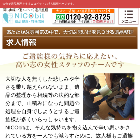
大分で遺品整理をするニコビットの求人情報ページです。
大切な人を無くした悲しみや辛
さを乗り越えられないまま、遺
品の整理から相続等の法的な部
分まで、山積みになった問題の
処理を自身でしようとするご遺
族様が多くいらっしゃいます。
NICObitは、そんな気持ちを抱え込んで辛い思いをさ
れている方を一人でも減らすために、故人様もご遺族