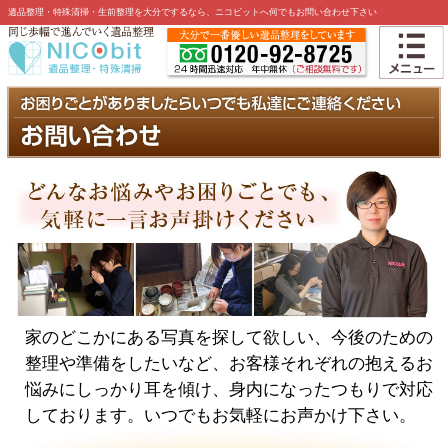
遺品整理・特殊清掃・生前整理を大分でするなら、ニコビットへ何でもお問い合わせ下さい
家のどこかにある写真を探して欲しい、今後のための
整理や準備をしたいなど、お客様それぞれの抱えるお
悩みにしっかり耳を傾け、身内になったつもりで対応
しております。いつでもお気軽にお声かけ下さい。