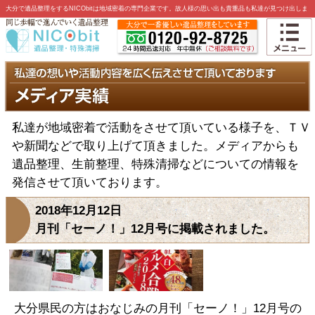
大分で遺品整理をするNICObitは地域密着の専門企業です。故人様の思い出も貴重品も私達が見つけ出しま
す。
私達が地域密着で活動をさせて頂いている様子を、ＴＶ
や新聞などで取り上げて頂きました。メディアからも
遺品整理、生前整理、特殊清掃などについての情報を
発信させて頂いております。
2018年12月12日
月刊「セーノ！」12月号に掲載されました。
大分県民の方はおなじみの月刊「セーノ！」12月号の