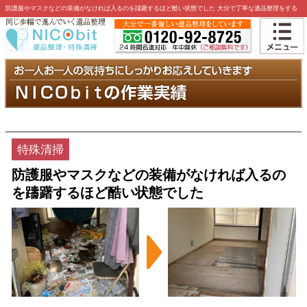
防護服やマスクなどの装備がなければ入るのを躊躇するほど酷い状態でした 大分で丁寧な遺品整理をする
ニコビットの作業実績詳細です
特殊清掃
防護服やマスクなどの装備がなければ入るの
を躊躇するほど酷い状態でした