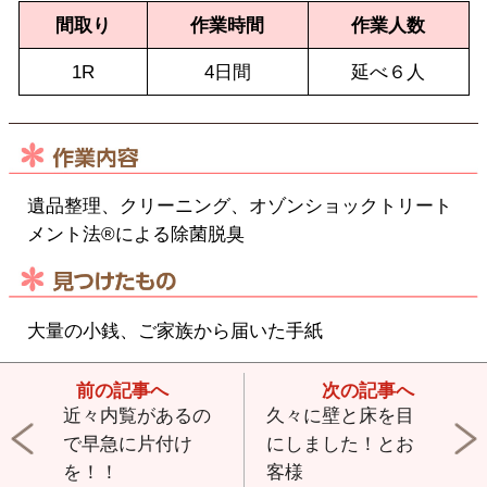
間取り
作業時間
作業人数
1R
4日間
延べ６人
遺品整理、クリーニング、オゾンショックトリート
メント法®による除菌脱臭
大量の小銭、ご家族から届いた手紙
近々内覧があるの
久々に壁と床を目
で早急に片付け
にしました！とお
を！！
客様