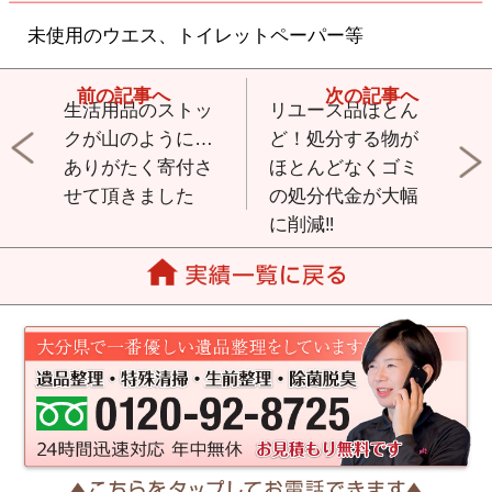
未使用のウエス、トイレットペーパー等
生活用品のストッ
リユース品ほとん
クが山のように…
ど！処分する物が
ありがたく寄付さ
ほとんどなくゴミ
せて頂きました
の処分代金が大幅
に削減‼