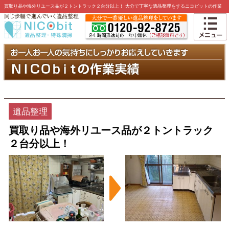
買取り品や海外リユース品が２トントラック２台分以上！ 大分で丁寧な遺品整理をするニコビットの作業
実績詳細です
遺品整理
買取り品や海外リユース品が２トントラック
２台分以上！