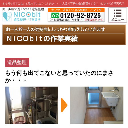
もう何も出てこないと思っていたのにまさか・・・ 大分で丁寧な遺品整理をするニコビットの作業実績詳
細です
遺品整理
もう何も出てこないと思っていたのにまさ
か・・・