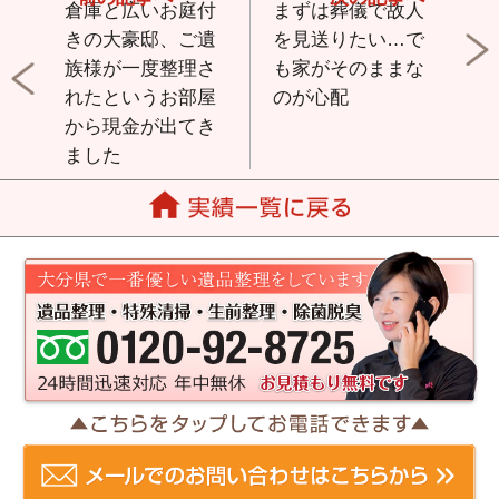
倉庫と広いお庭付
まずは葬儀で故人
きの大豪邸、ご遺
を見送りたい…で
族様が一度整理さ
も家がそのままな
れたというお部屋
のが心配
から現金が出てき
ました