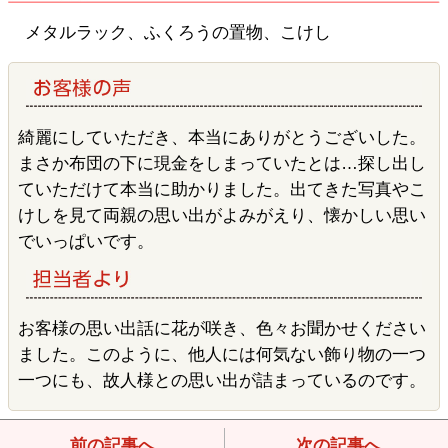
メタルラック、ふくろうの置物、こけし
綺麗にしていただき、本当にありがとうございした。
まさか布団の下に現金をしまっていたとは…探し出し
ていただけて本当に助かりました。出てきた写真やこ
けしを見て両親の思い出がよみがえり、懐かしい思い
でいっぱいです。
お客様の思い出話に花が咲き、色々お聞かせください
ました。このように、他人には何気ない飾り物の一つ
一つにも、故人様との思い出が詰まっているのです。