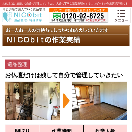
お仏壇だけは残して自分で管理していきたい 大分で丁寧な遺品整理をするニコビットの作業実績詳細です
遺品整理
お仏壇だけは残して自分で管理していきたい
間取り
作業時間
作業人数