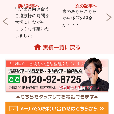
思い出と向き合う
家のあちらこちら
ご遺族様の時間を
から多額の現金
大切にしながら、
が・・・
じっくり作業いた
しました。